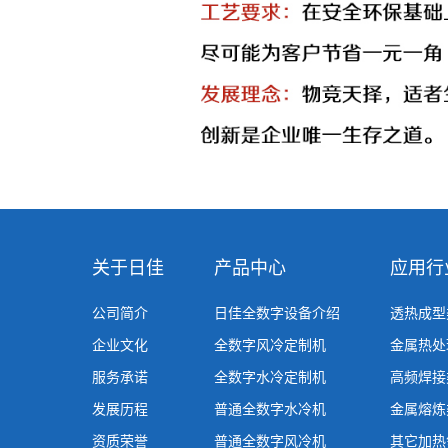
关于日佳
产品中心
应用行
公司简介
日佳全数字设备介绍
透热成型
企业文化
全数字风冷定制机
金属热处
服务承诺
全数字水冷定制机
高频焊接
发展历程
普通全数字水冷机
金属熔炼
资质荣誉
普通全数字风冷机
其它加热