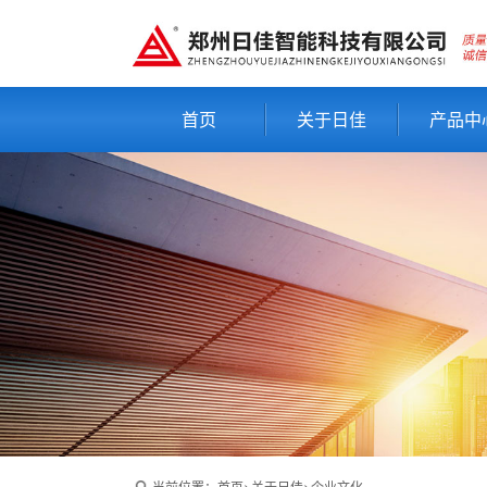
首页
关于日佳
产品中
当前位置：
首页
>
关于日佳
>
企业文化