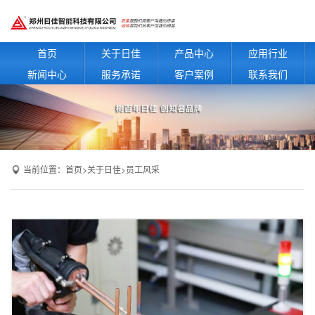
首页
关于日佳
产品中心
应用行业
新闻中心
服务承诺
客户案例
联系我们
当前位置：
首页
>
关于日佳
>
员工风采