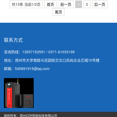
共13条 当前1/2页
首页
前一页
1
2
后一页
尾页
联系方式
咨询热线：
13937152591 / 0371-61033199
地址：郑州市大学南路与花园街交叉口风尚企业芯城10号楼
邮箱：545891915@qq.com
版权所有：郑州曰佳智能科技有限公司