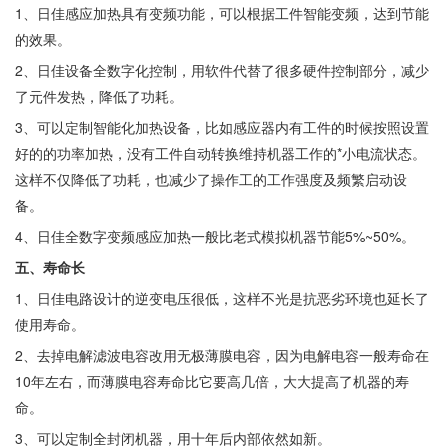
1、日佳感应加热具有变频功能，可以根据工件智能变频，达到节能
的效果。
2、日佳设备全数字化控制，用软件代替了很多硬件控制部分，减少
了元件发热，降低了功耗。
3、可以定制智能化加热设备，比如感应器内有工件的时候按照设置
好的的功率加热，没有工件自动转换维持机器工作的*小电流状态。
这样不仅降低了功耗，也减少了操作工的工作强度及频繁启动设
备。
4、日佳全数字变频感应加热一般比老式模拟机器节能5%~50%。
五、寿命长
1、日佳电路设计的逆变电压很低，这样不光是抗恶劣环境也延长了
使用寿命。
2、去掉电解滤波电容改用无极薄膜电容，因为电解电容一般寿命在
10年左右，而薄膜电容寿命比它要高几倍，大大提高了机器的寿
命。
3、可以定制全封闭机器，用十年后内部依然如新。