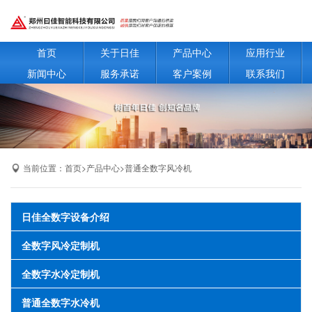
首页
关于日佳
产品中心
应用行业
新闻中心
服务承诺
客户案例
联系我们
当前位置：
首页
>
产品中心
>
普通全数字风冷机
日佳全数字设备介绍
全数字风冷定制机
全数字水冷定制机
普通全数字水冷机