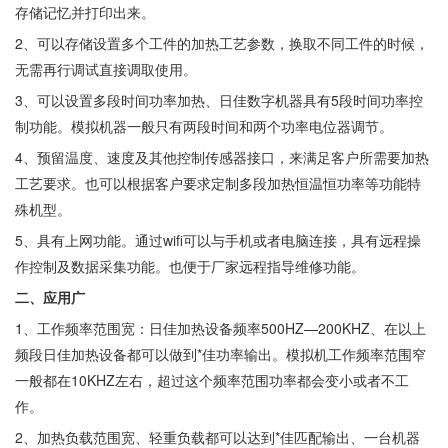
存储记忆并打印出来。
2、可以存储设置多个工件的加热工艺参数，换取不同工件的时候，
无需再行调试直接调取使用。
3、可以设置多段时间功率加热、日佳数字机器具有5段时间功率控
制功能。模拟机器一般只有两段时间和两个功率电位器调节。
4、预留温度、速度及其他控制传感器接口，来满足客户所需要加热
工艺要求。也可以根据客户要求定制多段加热恒温恒功率等功能特
殊机型。
5、具有上网功能。通过wifi可以与手机或者电脑连接，具有远程操
作控制及数据采集功能。也便于厂家远程指导维修功能。
二、应用广
1、工作频率范围宽：日佳加热设备频率500HZ—200KHZ、在以上
频段日佳加热设备都可以做到*佳功率输出。模拟机工作频率范围窄
一般都在10KHZ左右，超过这个频率范围功率都会变小或者不工
作。
2、加热负载范围宽、轻重负载都可以达到*佳匹配输出、一台机器