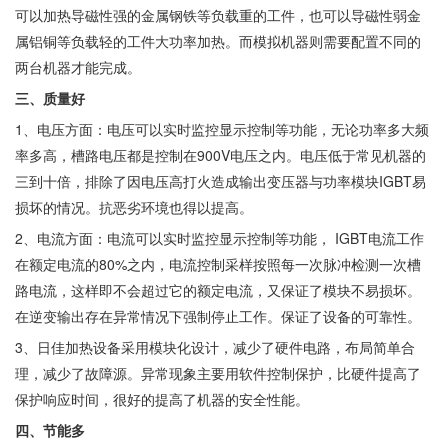
可以加热导磁性强的金属钢铁等负载重的工件，也可以导磁性弱金
属铝铜等负载轻的工件大功率加热。而模拟机器则需要配置不同的
两台机器才能完成。
三、质量好
1、电压方面：电压可以实时监控显示控制等功能，无论功率多大频
率多高，槽路电压都是控制在900V电压之内。电压低于常见机器的
三到十倍，排除了因电压高打火造成输出变压器与功率模块IGBT易
损坏的情况。抗恶劣环境也得以提高。
2、电流方面：电流可以实时监控显示控制等功能， IGBT电流工作
在额定电流的80%之内，电流控制采样按照每一次脉冲检测一次槽
路电流，这样即不会超过它的额定电流，又保证了模块不易损坏。
在逆变输出存在异常情况下强制停止工作。保证了设备的可靠性。
3、日佳加热设备采用模块化设计，减少了硬件电路，布局简单合
理，减少了故障源。异常现象主要用软件控制保护，比硬件提高了
保护响应时间，很好的提高了机器的安全性能。
四、节能多