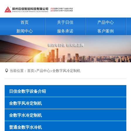
首页
关于日佳
产品中心
新闻中心
服务承诺
客户案例
当前位置：
首页
>
产品中心
>
全数字风冷定制机
日佳全数字设备介绍
全数字风冷定制机
全数字水冷定制机
普通全数字水冷机