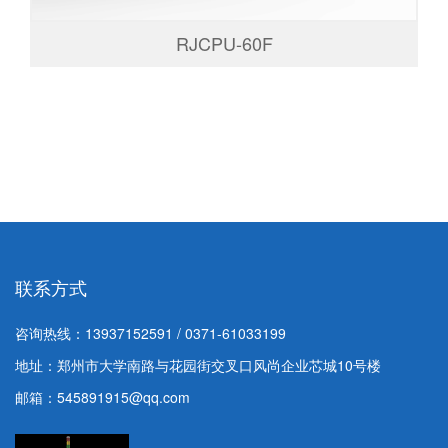
RJCPU-60F
联系方式
咨询热线：
13937152591 / 0371-61033199
地址：郑州市大学南路与花园街交叉口风尚企业芯城10号楼
邮箱：545891915@qq.com