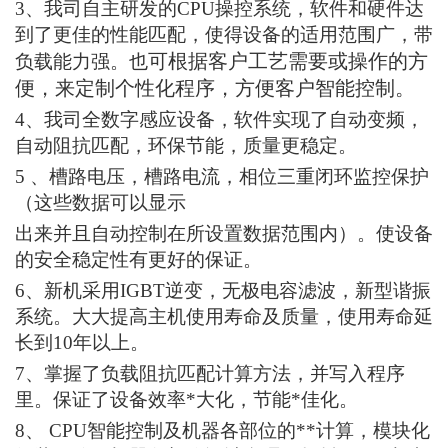
3、我司自主研发的CPU操控系统，软件和硬件达
到了更佳的性能匹配，使得设备的适用范围广，带
可根据客户工艺需要或操作的方
负载能力强。也
便
，
来定制个性化程序，方便客户智能控制。
4、我司全数字感应设备，软件实现了自动变频，
自动阻抗匹配，环保节能，质量更稳定。
5
、
槽路电压，槽路电流，相位三重闭环监控保护
（这些数据可以显示
出来并且自动控制在所设置数据范围内）。使设备
的安全稳定性有
更好
的保证。
6、
新机采用IGBT逆变，无极电容滤波，新型谐振
系统。大大提高主机使用寿命及质量，使用寿命延
长到10年以上。
7、
掌握了负载阻抗匹配计算方法
，并写入程序
里
。保证了设备效率*大化，节能*佳化。
8、
CPU智能控制及机器各部位的**计算，模块化